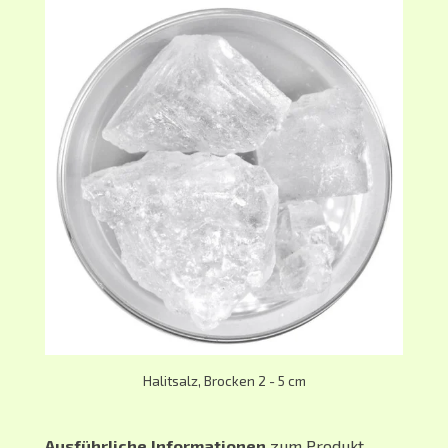
Halitsalz, Brocken 2 - 5 cm
Ausführliche Informationen
zum Produkt