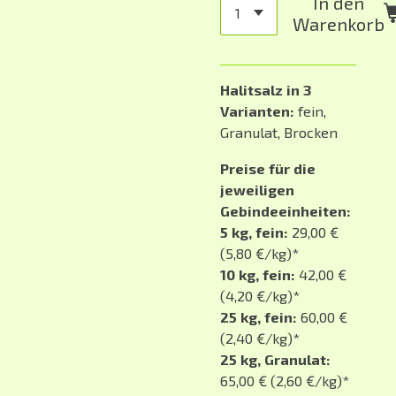
In den
Warenkorb
Halitsalz in 3
Varianten:
fein,
Granulat, Brocken
Preise für die
jeweiligen
Gebindeeinheiten:
5 kg, fein:
29,00 €
(5,80 €/kg)*
10 kg, fein:
42,00 €
(4,20 €/kg)*
25 kg, fein:
60,00 €
(2,40 €/kg)*
25 kg, Granulat:
65,00 € (2,60 €/kg)*