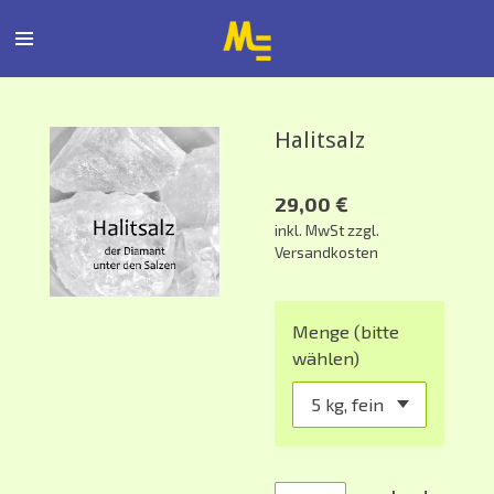
Zum
Hauptinhalt
springen
Halitsalz
29,00 €
inkl. MwSt zzgl.
Versandkosten
Menge (bitte
wählen)