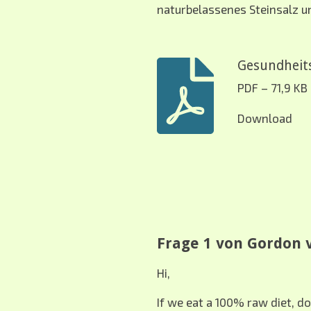
naturbelassenes Steinsalz un
Gesundheits
PDF – 71,9 KB
Download
Frage 1 von Gordon v
Hi,
If we eat a 100% raw diet, do