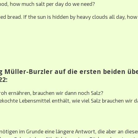
food, how much salt per day do we need?
 bread. If the sun is hidden by heavy clouds all day, how 
 Müller-Burzler auf die ersten beiden üb
22:
roh ernähren, brauchen wir dann noch Salz?
ochte Lebensmittel enthält, wie viel Salz brauchen wir d
nötigen im Grunde eine längere Antwort, die aber an dieser