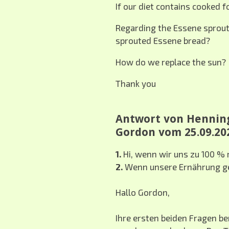
If our diet contains cooked 
Regarding the Essene sprouted
sprouted Essene bread?
How do we replace the sun?
Thank you
Antwort von Henning
Gordon vom 25.09.20
1.
Hi, wenn wir uns zu 100 % 
2.
Wenn unsere Ernährung gek
Hallo Gordon,
Ihre ersten beiden Fragen be