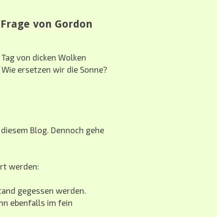
e Frage von Gordon
 Tag von dicken Wolken
 Wie ersetzen wir die Sonne?
n diesem Blog. Dennoch gehe
rt werden:
stand gegessen werden.
nn ebenfalls im fein