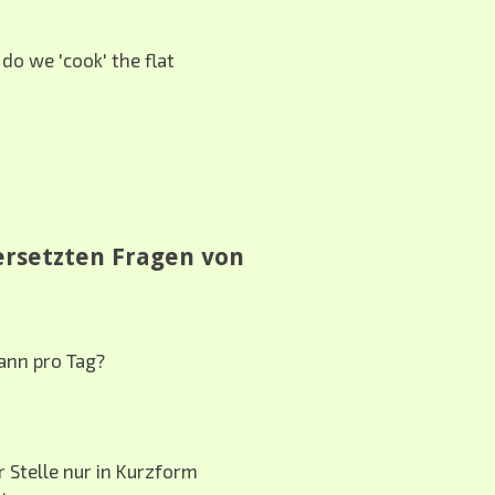
do we 'cook' the flat
ersetzten Fragen von
ann pro Tag?
 Stelle nur in Kurzform