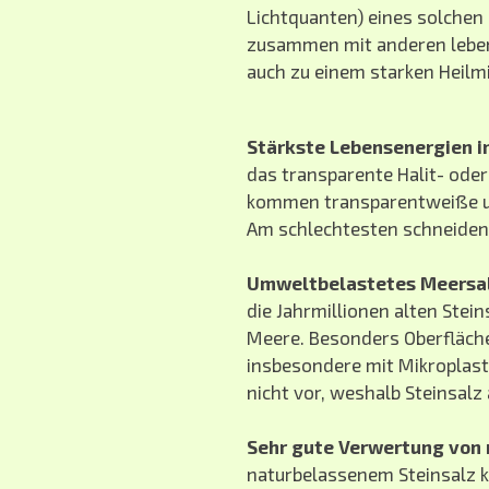
Lichtquanten) eines solchen
zusammen mit anderen leben
auch zu einem starken Heilm
Stärkste Lebensenergien in
das transparente Halit- oder
kommen transparentweiße und
Am schlechtesten schneiden 
Umweltbelastetes Meersal
die Jahrmillionen alten Stei
Meere. Besonders Oberflächen
insbesondere mit Mikroplasti
nicht vor, weshalb Steinsalz
Sehr gute Verwertung von 
naturbelassenem Steinsalz 