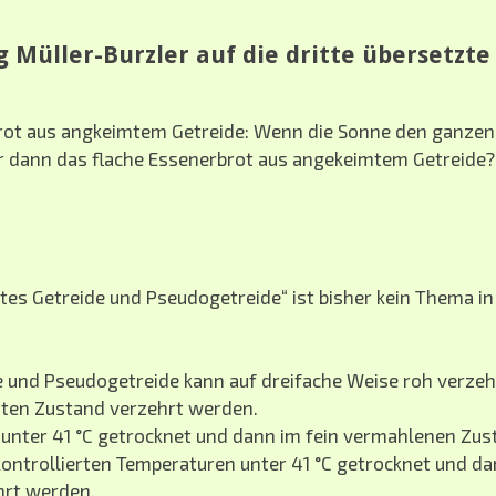
 Müller-Burzler auf die dritte übersetzt
rot aus angkeimtem Getreide: Wenn die Sonne den ganzen
wir dann das flache Essenerbrot aus angekeimtem Getreide?
es Getreide und Pseudogetreide“ ist bisher kein Thema i
 und Pseudogetreide kann auf dreifache Weise roh verzeh
imten Zustand verzehrt werden.
 unter 41 °C getrocknet und dann im fein vermahlenen Zu
kontrollierten Temperaturen unter 41 °C getrocknet und da
rt werden.