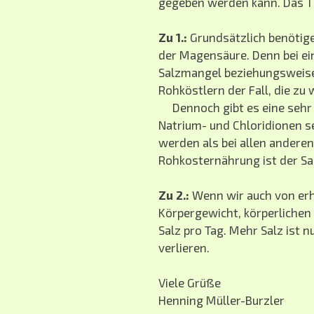
gegeben werden kann. Das Th
Zu 1.:
Grundsätzlich benötige
der Magensäure. Denn bei e
Salzmangel beziehungsweise 
Rohköstlern der Fall, die zu
Dennoch gibt es eine sehr 
Natrium- und Chloridionen s
werden als bei allen anderen
Rohkosternährung ist der Sa
Zu 2.:
Wenn wir auch von erhi
Körpergewicht, körperlichen
Salz pro Tag. Mehr Salz ist 
verlieren.
Viele Grüße
Henning Müller-Burzler