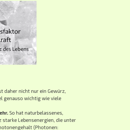
st daher nicht nur ein Gewürz,
l genauso wichtig wie viele
ehr.
So hat naturbelassenes,
 starke Lebensenergien, die unter
hotonengehalt (Photonen: