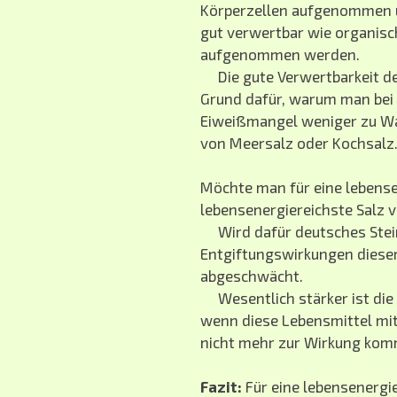
Körperzellen aufgenommen un
gut verwertbar wie organisch
aufgenommen werden.
Die gute Verwertbarkeit der
Grund dafür, warum man bei
Eiweißmangel weniger zu Wa
von Meersalz oder Kochsalz
Möchte man für eine lebens
lebensenergiereichste Salz v
Wird dafür deutsches Steins
Entgiftungswirkungen dieser
abgeschwächt.
Wesentlich stärker ist die
wenn diese Lebensmittel mit
nicht mehr zur Wirkung kom
Fazit:
Für eine lebensenergi