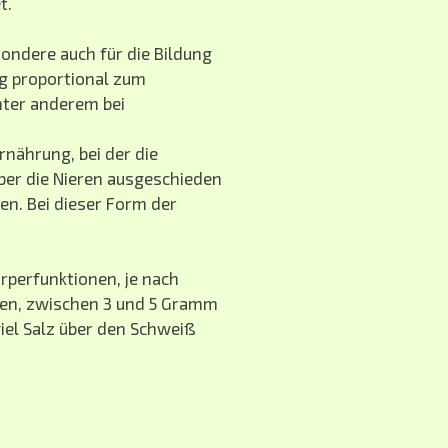
t.
ondere auch für die Bildung
g proportional zum
nter anderem bei
nährung, bei der die
ber die Nieren ausgeschieden
en. Bei dieser Form der
rperfunktionen, je nach
gen, zwischen 3 und 5 Gramm
iel Salz über den Schweiß