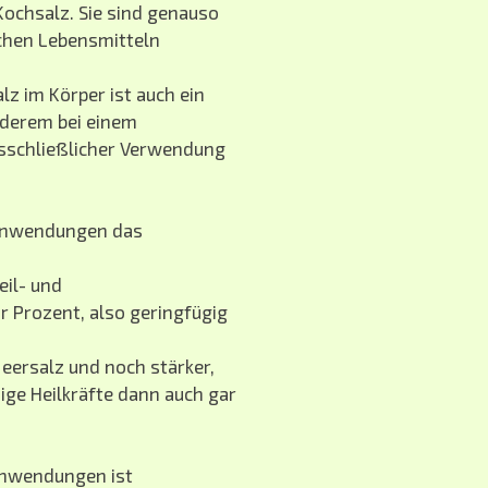
ochsalz. Sie sind genauso
schen Lebensmitteln
z im Körper ist auch ein
nderem bei einem
sschließlicher Verwendung
sanwendungen das
il- und
 Prozent, also geringfügig
ersalz und noch stärker,
ge Heilkräfte dann auch gar
anwendungen ist