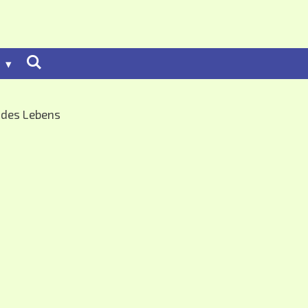
t
z des Lebens