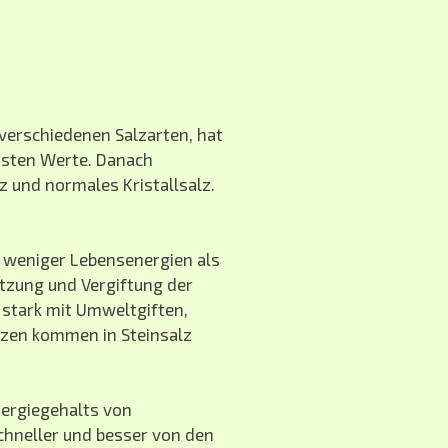
verschiedenen Salzarten, hat
chsten Werte. Danach
 und normales Kristallsalz.
 weniger Lebensenergien als
utzung und Vergiftung der
 stark mit Umweltgiften,
anzen kommen in Steinsalz
rgiegehalts von
hneller und besser von den