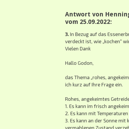
Antwort von Henning
vom 25.09.2022:
3.
In Bezug auf das Essenerb
verdeckt ist, wie „kochen“ 
Vielen Dank
Hallo Godon,
das Thema „rohes, angekeimt
ich kurz auf Ihre Frage ein.
Rohes, angekeimtes Getreide
1. Es kann im frisch angeke
2. Es kann mit Temperaturen
3. Es kann an der Sonne mit 
vermahlenen Zustand verzeh